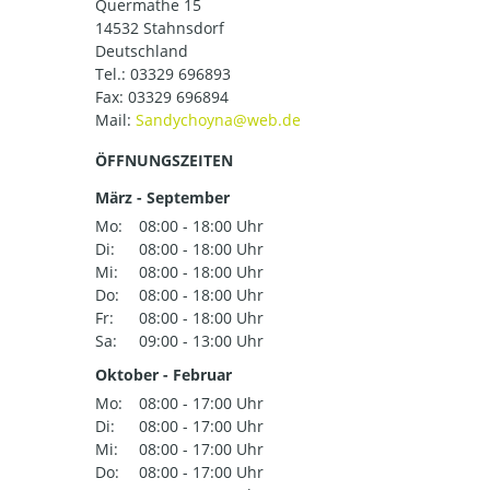
Quermathe 15
14532 Stahnsdorf
Deutschland
Tel.:
03329 696893
Fax: 03329 696894
Mail:
ÖFFNUNGSZEITEN
März - September
Mo:
08:00 - 18:00 Uhr
Di:
08:00 - 18:00 Uhr
Mi:
08:00 - 18:00 Uhr
Do:
08:00 - 18:00 Uhr
Fr:
08:00 - 18:00 Uhr
Sa:
09:00 - 13:00 Uhr
Oktober - Februar
Mo:
08:00 - 17:00 Uhr
Di:
08:00 - 17:00 Uhr
Mi:
08:00 - 17:00 Uhr
Do:
08:00 - 17:00 Uhr