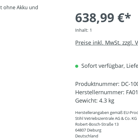
638,99 €*
Inhalt:
1
Preise inkl. MwSt. zzgl.
Sofort verfügbar, Liefe
Produktnummer:
DC-10
Herstellernummer:
FA01
Gewicht:
4.3 kg
Herstellerangaben gemäß EU-Prod
Stihl Vetriebszentrale AG & Co. KG
Robert-Bosch-Straße 13
64807 Dieburg
Deutschland