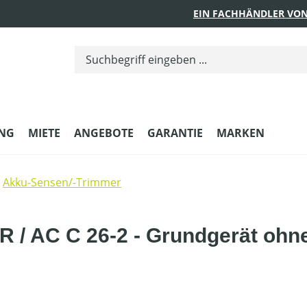
EIN FACHHÄNDLER VON
UNG
MIETE
ANGEBOTE
GARANTIE
MARKEN
Akku-Sensen/-Trimmer
 / AC C 26-2 - Grundgerät ohn