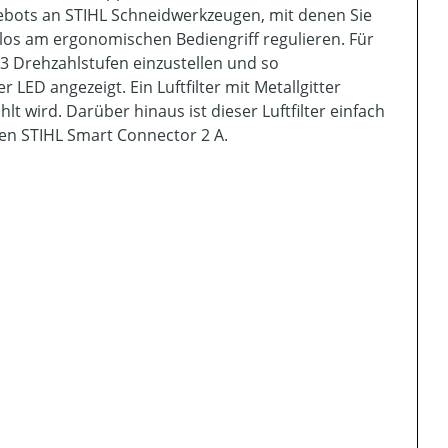
ebots an STIHL Schneidwerkzeugen, mit denen Sie
los am ergonomischen Bediengriff regulieren. Für
, 3 Drehzahlstufen einzustellen und so
LED angezeigt. Ein Luftfilter mit Metallgitter
t wird. Darüber hinaus ist dieser Luftfilter einfach
den STIHL Smart Connector 2 A.