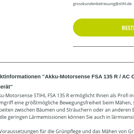
grosskundenbetreuung@stihl.de
BEST
ktinformationen "Akku-Motorsense FSA 135 R / AC C
erät"
ku-Motorsense STIHL FSA 135 R ermöglicht Ihnen als Profi i
griff eine größtmögliche Bewegungsfreiheit beim Mähen, 
eiten zwischen Bäumen und Sträuchern oder an anderen E
die geringen Lärmemissionen können Sie auch in lärmsensi
 Voraussetzungen für die Grünpflege und das Mähen von Gr