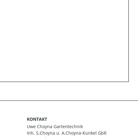
KONTAKT
Uwe Choyna Gartentechnik
Inh. S.Choyna u. A.Choyna-Kunkel GbR