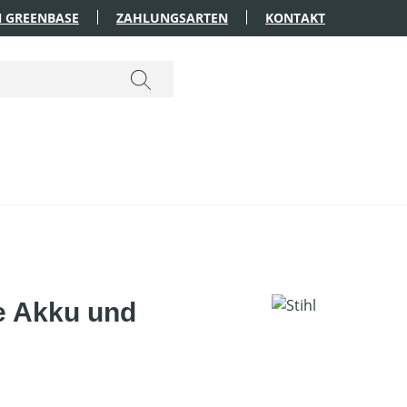
 GREENBASE
ZAHLUNGSARTEN
KONTAKT
e Akku und