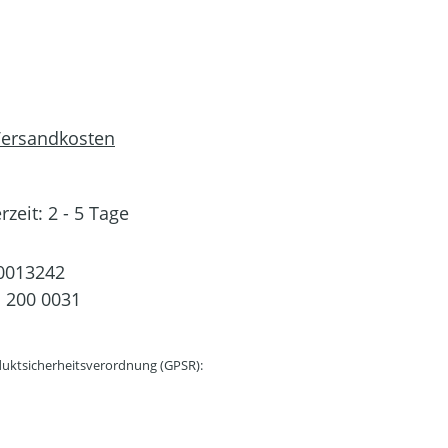
 Versandkosten
rzeit: 2 - 5 Tage
0013242
 200 0031
uktsicherheitsverordnung (GPSR):