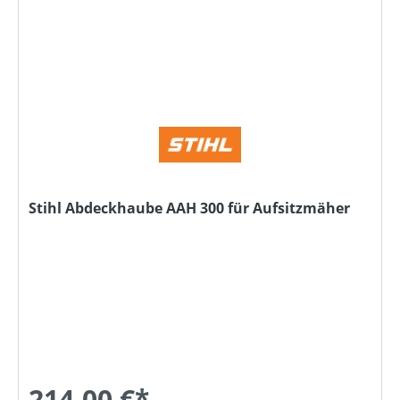
Stihl Abdeckhaube AAH 300 für Aufsitzmäher
214,00 €*