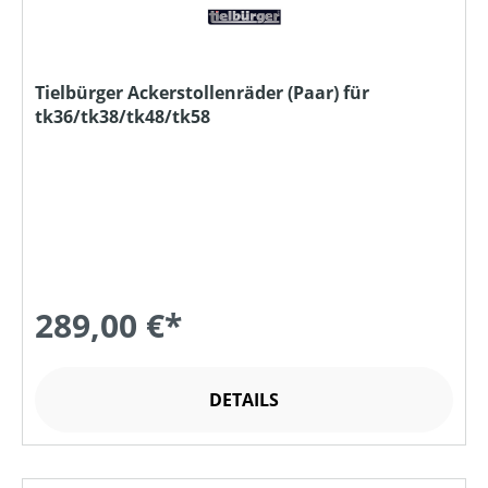
Tielbürger Ackerstollenräder (Paar) für
tk36/tk38/tk48/tk58
289,00 €*
DETAILS