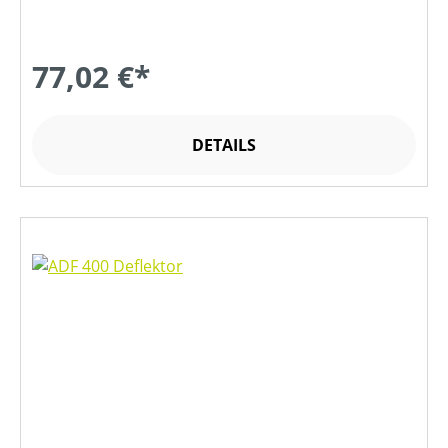
77,02 €*
DETAILS