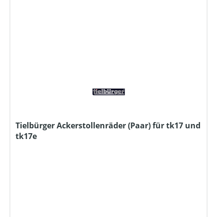
Tielbürger Ackerstollenräder (Paar) für tk17 und
tk17e