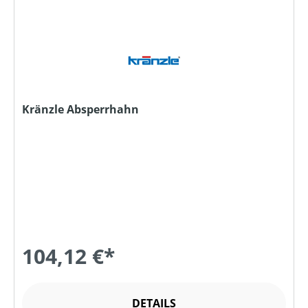
Kränzle Absperrhahn
104,12 €*
DETAILS