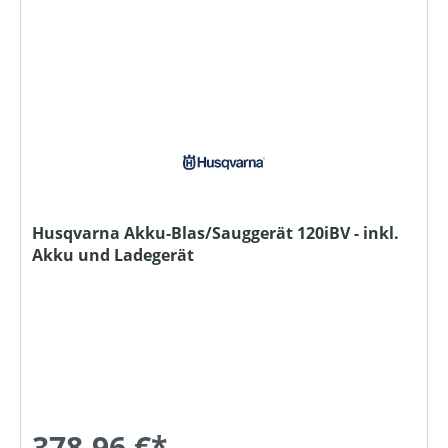
Husqvarna Akku-Blas/Sauggerät 120iBV - inkl.
Akku und Ladegerät
378,96 €*