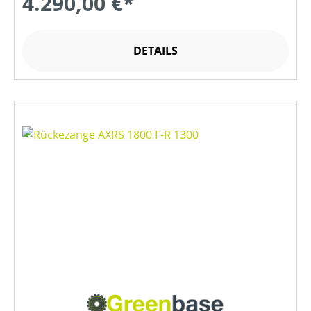
4.290,00 €*
DETAILS