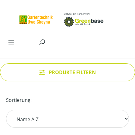
Zum Hauptinhalt springen
PRODUKTE FILTERN
Sortierung: