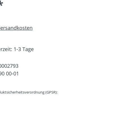
*
 Versandkosten
rzeit: 1-3 Tage
0002793
90 00-01
uktsicherheitsverordnung (GPSR):