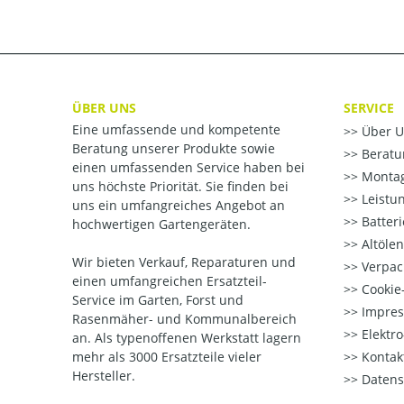
ÜBER UNS
SERVICE
Eine umfassende und kompetente
Über U
Beratung unserer Produkte sowie
Beratu
einen umfassenden Service haben bei
Montag
uns höchste Priorität. Sie finden bei
Leistu
uns ein umfangreiches Angebot an
Batter
hochwertigen Gartengeräten.
Altöle
Wir bieten Verkauf, Reparaturen und
Verpac
einen umfangreichen Ersatzteil-
Cookie-
Service im Garten, Forst und
Impre
Rasenmäher- und Kommunalbereich
Elektr
an. Als typenoffenen Werkstatt lagern
mehr als 3000 Ersatzteile vieler
Kontak
Hersteller.
Datens