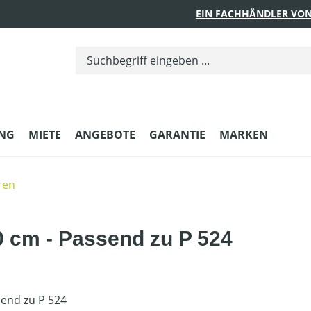
EIN FACHHÄNDLER VON
UNG
MIETE
ANGEBOTE
GARANTIE
MARKEN
ren
 cm - Passend zu P 524