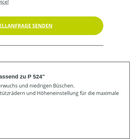
ice!
ELLANFRAGE SENDEN
assend zu P 524"
erwuchs und niedrigen Büschen.
Stützrädern und Höheneinstellung für die maximale