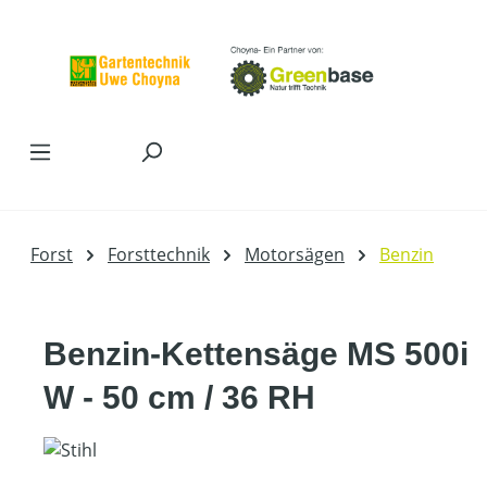
Zum Hauptinhalt springen
Forst
Forsttechnik
Motorsägen
Benzin
Benzin-Kettensäge MS 500i
W - 50 cm / 36 RH