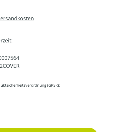
 Versandkosten
rzeit:
0007564
2COVER
uktsicherheitsverordnung (GPSR):