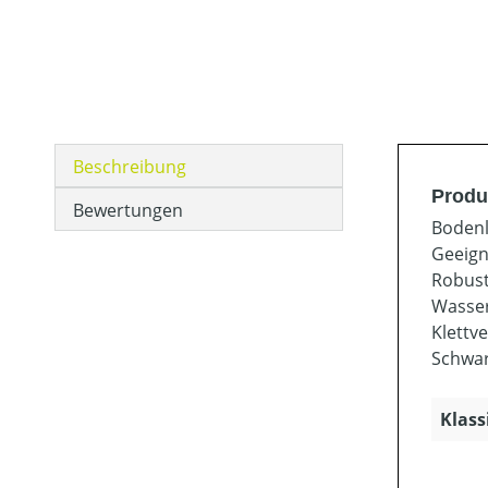
Beschreibung
Produ
Bewertungen
Bodenl
Geeign
Robust
Wasser
Klettv
Schwa
Klass