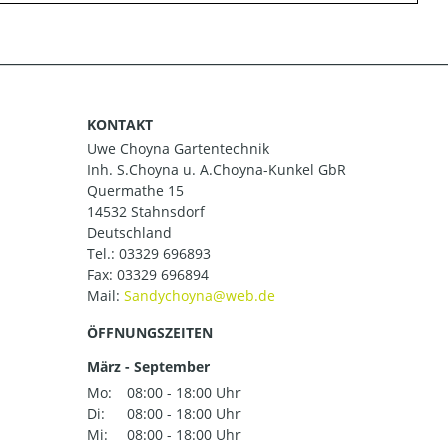
KONTAKT
Uwe Choyna Gartentechnik
Inh. S.Choyna u. A.Choyna-Kunkel GbR
Quermathe 15
14532 Stahnsdorf
Deutschland
Tel.:
03329 696893
Fax: 03329 696894
Mail:
ÖFFNUNGSZEITEN
März - September
Mo:
08:00 - 18:00 Uhr
Di:
08:00 - 18:00 Uhr
Mi:
08:00 - 18:00 Uhr