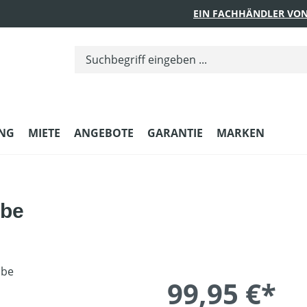
EIN FACHHÄNDLER VON
UNG
MIETE
ANGEBOTE
GARANTIE
MARKEN
ube
99,95 €*