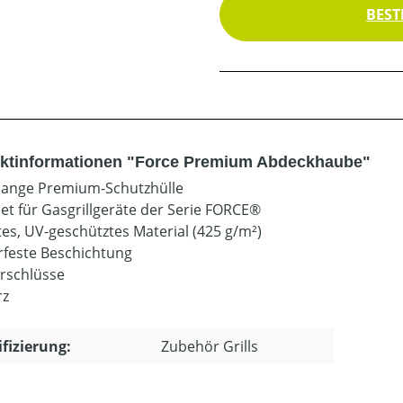
BEST
ktinformationen "Force Premium Abdeckhaube"
ange Premium-Schutzhülle
et für Gasgrillgeräte der Serie FORCE®
es, UV-geschütztes Material (425 g/m²)
feste Beschichtung
erschlüsse
rz
ifizierung:
Zubehör Grills