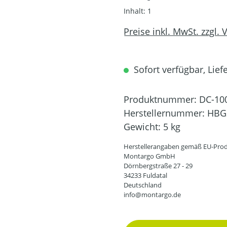
Inhalt:
1
Preise inkl. MwSt. zzgl.
Sofort verfügbar, Liefe
Produktnummer:
DC-10
Herstellernummer:
HBG
Gewicht:
5 kg
Herstellerangaben gemäß EU-Prod
Montargo GmbH
Dörnbergstraße 27 - 29
34233 Fuldatal
Deutschland
info@montargo.de