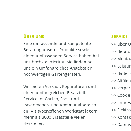
ÜBER UNS
SERVICE
Eine umfassende und kompetente
Über U
Beratung unserer Produkte sowie
Beratu
einen umfassenden Service haben bei
Montag
uns höchste Priorität. Sie finden bei
Leistu
uns ein umfangreiches Angebot an
Batter
hochwertigen Gartengeräten.
Altöle
Wir bieten Verkauf, Reparaturen und
Verpac
einen umfangreichen Ersatzteil-
Cookie-
Service im Garten, Forst und
Impre
Rasenmäher- und Kommunalbereich
Elektr
an. Als typenoffenen Werkstatt lagern
mehr als 3000 Ersatzteile vieler
Kontak
Hersteller.
Datens