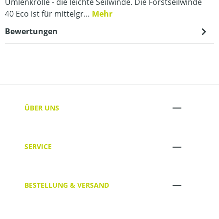
Umlenkrolle - die leichte Seilwinde. Die Forstseilwinde
40 Eco ist für mittelgr…
Mehr
Bewertungen
ÜBER UNS
SERVICE
BESTELLUNG & VERSAND