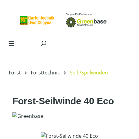
Zum Hauptinhalt springen
Forst
Forsttechnik
Seil-/Spillwinden
Forst-Seilwinde 40 Eco
Bildergalerie überspringen