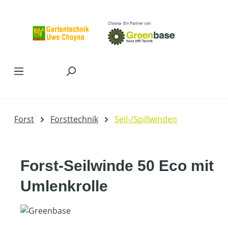
Zum Hauptinhalt springen
Forst
Forsttechnik
Seil-/Spillwinden
Forst-Seilwinde 50 Eco mit
Umlenkrolle