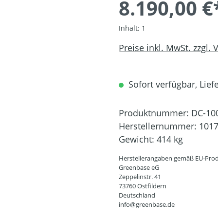
8.190,00 €
Inhalt:
1
Preise inkl. MwSt. zzgl.
Sofort verfügbar, Liefe
Produktnummer:
DC-10
Herstellernummer:
101
Gewicht:
414 kg
Herstellerangaben gemäß EU-Prod
Greenbase eG
Zeppelinstr. 41
73760 Ostfildern
Deutschland
info@greenbase.de