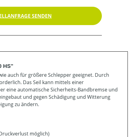
ELLANFRAGE SENDEN
0 HS"
z wie auch für größere Schlepper geeignet. Durch
rderlich. Das Seil kann mittels einer
ber eine automatische Sicherheits-Bandbremse und
le eingebaut und gegen Schädigung und Witterung
eigung zu ändern.
Druckverlust möglich)