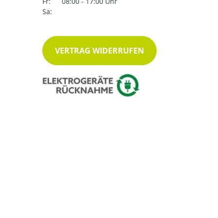
Fr:
08:00 - 17:00 Uhr
Sa:
VERTRAG WIDERRUFEN