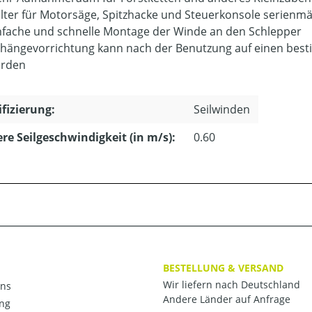
lter für Motorsäge, Spitzhacke und Steuerkonsole serienm
nfache und schnelle Montage der Winde an den Schlepper
hängevorrichtung kann nach der Benutzung auf einen besti
rden
ifizierung:
Seilwinden
ere Seilgeschwindigkeit (in m/s):
0.60
BESTELLUNG & VERSAND
Wir liefern nach Deutschland
ns
Andere Länder auf Anfrage
ng