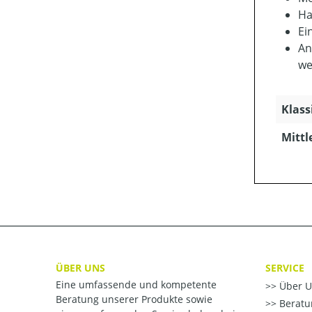
Ha
Ei
An
we
Klass
Mittl
ÜBER UNS
SERVICE
Eine umfassende und kompetente
Über U
Beratung unserer Produkte sowie
Beratu