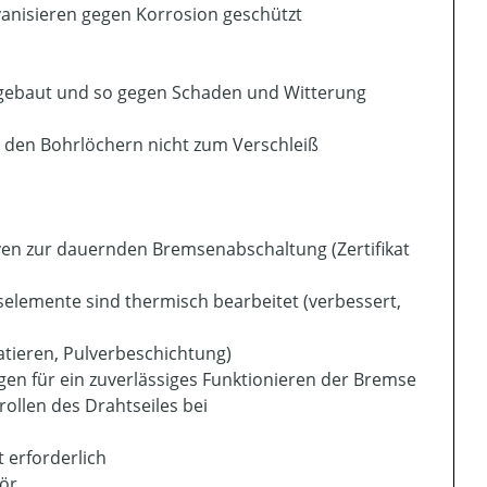
vanisieren gegen Korrosion geschützt
gebaut und so gegen Schaden und Witterung
 den Bohrlöchern nicht zum Verschleiß
en zur dauernden Bremsenabschaltung (Zertifikat
elemente sind thermisch bearbeitet (verbessert,
tieren, Pulverbeschichtung)
en für ein zuverlässiges Funktionieren der Bremse
ollen des Drahtseiles bei
 erforderlich
ör