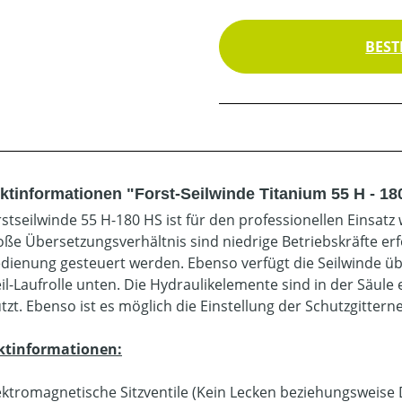
BEST
ktinformationen "Forst-Seilwinde Titanium 55 H - 18
rstseilwinde 55 H-180 HS ist für den professionellen Einsat
oße Übersetzungsverhältnis sind niedrige Betriebskräfte erfo
dienung gesteuert werden. Ebenso verfügt die Seilwinde ü
eil-Laufrolle unten. Die Hydraulikelemente sind in der Säu
tzt. Ebenso ist es möglich die Einstellung der Schutzgittern
ktinformationen:
ektromagnetische Sitzventile (Kein Lecken beziehungsweise 