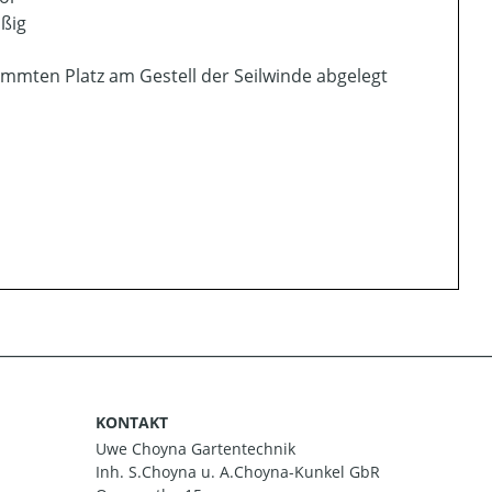
äßig
mmten Platz am Gestell der Seilwinde abgelegt
KONTAKT
Uwe Choyna Gartentechnik
Inh. S.Choyna u. A.Choyna-Kunkel GbR