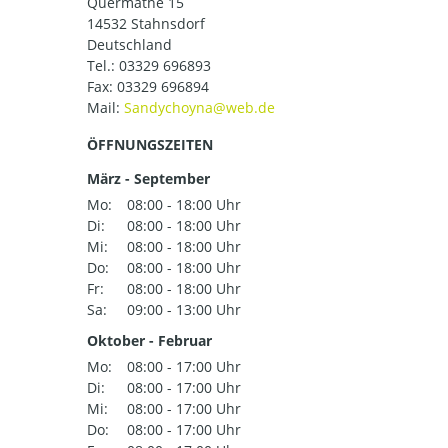
Quermathe 15
14532 Stahnsdorf
Deutschland
Tel.:
03329 696893
Fax: 03329 696894
Mail:
ÖFFNUNGSZEITEN
März - September
Mo:
08:00 - 18:00 Uhr
Di:
08:00 - 18:00 Uhr
Mi:
08:00 - 18:00 Uhr
Do:
08:00 - 18:00 Uhr
Fr:
08:00 - 18:00 Uhr
Sa:
09:00 - 13:00 Uhr
Oktober - Februar
Mo:
08:00 - 17:00 Uhr
Di:
08:00 - 17:00 Uhr
Mi:
08:00 - 17:00 Uhr
Do:
08:00 - 17:00 Uhr