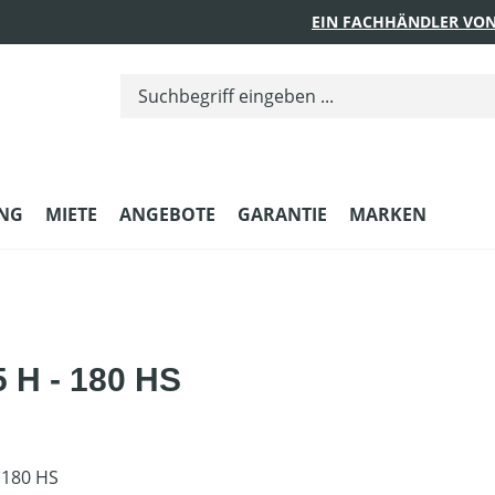
EIN FACHHÄNDLER VON
UNG
MIETE
ANGEBOTE
GARANTIE
MARKEN
5 H - 180 HS