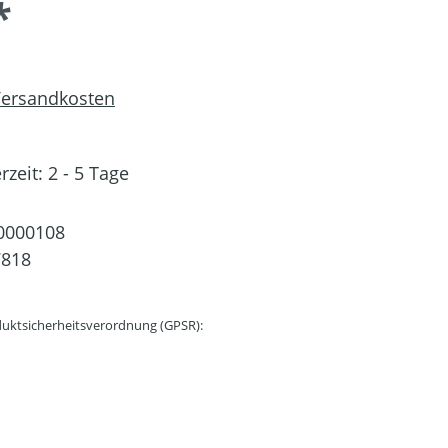
*
 Versandkosten
rzeit: 2 - 5 Tage
0000108
7818
uktsicherheitsverordnung (GPSR):