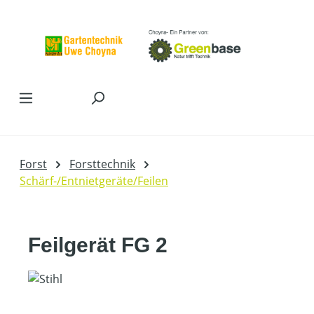
Zum Hauptinhalt springen
Forst
Forsttechnik
Schärf-/Entnietgeräte/Feilen
Feilgerät FG 2