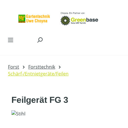
Zum Hauptinhalt springen
Forst
Forsttechnik
Schärf-/Entnietgeräte/Feilen
Feilgerät FG 3