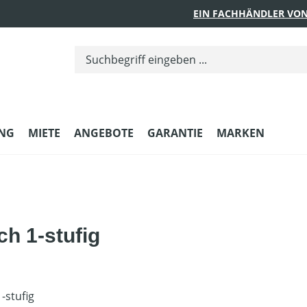
EIN FACHHÄNDLER VON
UNG
MIETE
ANGEBOTE
GARANTIE
MARKEN
ch 1-stufig