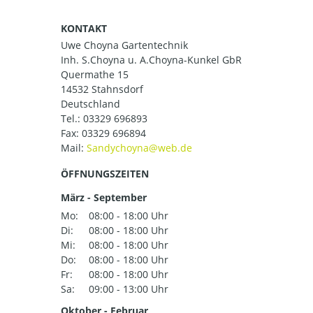
KONTAKT
Uwe Choyna Gartentechnik
Inh. S.Choyna u. A.Choyna-Kunkel GbR
Quermathe 15
14532 Stahnsdorf
Deutschland
Tel.:
03329 696893
Fax: 03329 696894
Mail:
ÖFFNUNGSZEITEN
März - September
Mo:
08:00 - 18:00 Uhr
Di:
08:00 - 18:00 Uhr
Mi:
08:00 - 18:00 Uhr
Do:
08:00 - 18:00 Uhr
Fr:
08:00 - 18:00 Uhr
Sa:
09:00 - 13:00 Uhr
Oktober - Februar