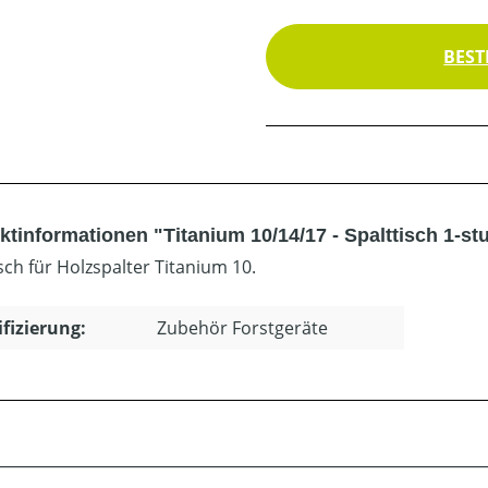
BEST
tinformationen "Titanium 10/14/17 - Spalttisch 1-stu
sch für Holzspalter Titanium 10.
ifizierung:
Zubehör Forstgeräte