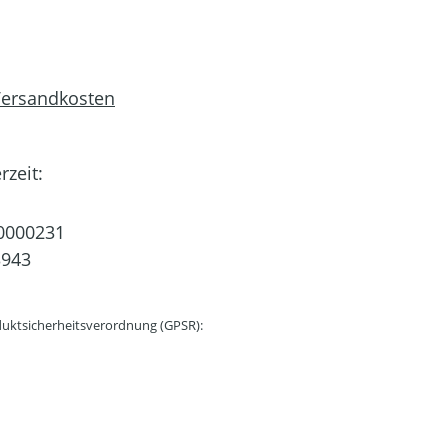
 Versandkosten
rzeit:
0000231
3943
uktsicherheitsverordnung (GPSR):