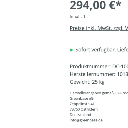
294,00 €*
Inhalt:
1
Preise inkl. MwSt. zzgl.
Sofort verfügbar, Liefe
Produktnummer:
DC-10
Herstellernummer:
101
Gewicht:
25 kg
Herstellerangaben gemäß EU-Prod
Greenbase eG
Zeppelinstr. 41
73760 Ostfildern
Deutschland
info@greenbase.de