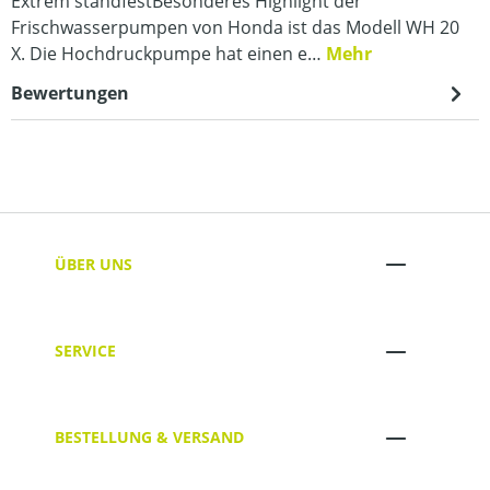
Extrem standfestBesonderes Highlight der
Frischwasserpumpen von Honda ist das Modell WH 20
X. Die Hochdruckpumpe hat einen e…
Mehr
Bewertungen
ÜBER UNS
SERVICE
BESTELLUNG & VERSAND