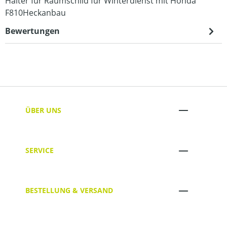
Halter für Räumschild für Winterdienst mit Honda
F810Heckanbau
Bewertungen
ÜBER UNS
SERVICE
BESTELLUNG & VERSAND