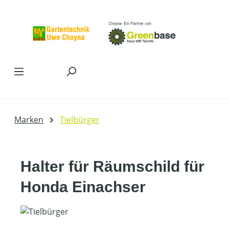
Zum Hauptinhalt springen
Marken
Tielbürger
Halter für Räumschild für
Honda Einachser