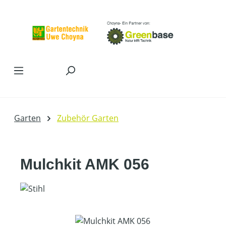
Zum Hauptinhalt springen
Garten
Zubehör Garten
Mulchkit AMK 056
Bildergalerie überspringen