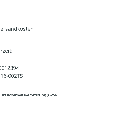
 Versandkosten
rzeit:
0012394
16-002TS
uktsicherheitsverordnung (GPSR):