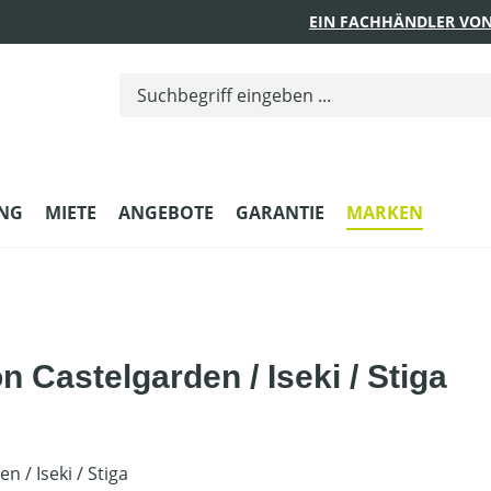
EIN FACHHÄNDLER VON
UNG
MIETE
ANGEBOTE
GARANTIE
MARKEN
n Castelgarden / Iseki / Stiga