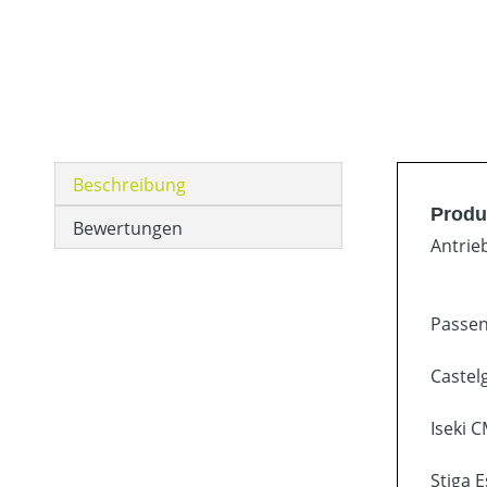
Beschreibung
Produk
Bewertungen
Antrie
Passen
Castel
Iseki 
Stiga 