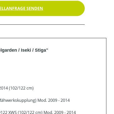
ELLANFRAGE SENDEN
garden / Iseki / Stiga"
2014 (102/122 cm)
Mähwerkskupplung) Mod. 2009 - 2014
9122 XWS (102/122 cm) Mod. 2009 - 2014