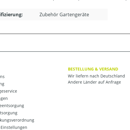
ifizierung:
Zubehör Gartengeräte
BESTELLUNG & VERSAND
Wir liefern nach Deutschland
ns
Andere Länder auf Anfrage
ng
eservice
ngen
ieentsorgung
ntsorgung
kungsverordnung
Einstellungen