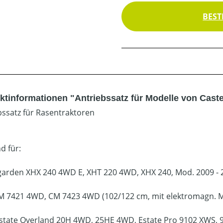
BEST
tinformationen "Antriebssatz für Modelle von Castel
bssatz für Rasentraktoren
d für:
garden XHX 240 4WD E, XHT 220 4WD, XHX 240, Mod. 2009 - 
CM 7421 4WD, CM 7423 4WD (102/122 cm, mit elektromagn. 
Estate Overland 20H 4WD, 25HE 4WD, Estate Pro 9102 XWS, 