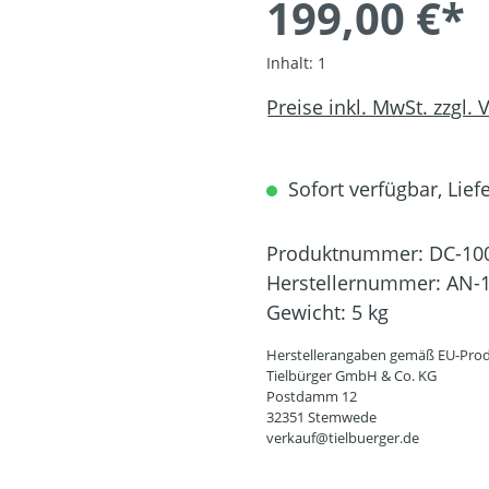
199,00 €*
Inhalt:
1
Preise inkl. MwSt. zzgl.
Sofort verfügbar, Liefe
Produktnummer:
DC-10
Herstellernummer:
AN-1
Gewicht:
5 kg
Herstellerangaben gemäß EU-Prod
Tielbürger GmbH & Co. KG
Postdamm 12
32351 Stemwede
verkauf@tielbuerger.de