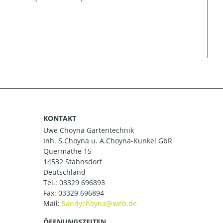
KONTAKT
Uwe Choyna Gartentechnik
Inh. S.Choyna u. A.Choyna-Kunkel GbR
Quermathe 15
14532 Stahnsdorf
Deutschland
Tel.:
03329 696893
Fax: 03329 696894
Mail:
ÖFFNUNGSZEITEN