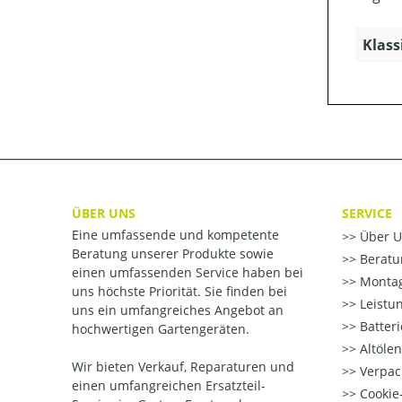
Klass
ÜBER UNS
SERVICE
Eine umfassende und kompetente
Über U
Beratung unserer Produkte sowie
Beratu
einen umfassenden Service haben bei
Montag
uns höchste Priorität. Sie finden bei
Leistu
uns ein umfangreiches Angebot an
Batter
hochwertigen Gartengeräten.
Altöle
Wir bieten Verkauf, Reparaturen und
Verpac
einen umfangreichen Ersatzteil-
Cookie-