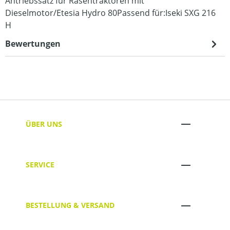
Antriebssatz für Rasentraktoren mit
Dieselmotor/Etesia Hydro 80Passend für:Iseki SXG 216
H
Bewertungen
ÜBER UNS
SERVICE
BESTELLUNG & VERSAND