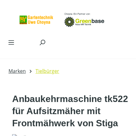
Zum Hauptinhalt springen
Marken
Tielbürger
Anbaukehrmaschine tk522
für Aufsitzmäher mit
Frontmähwerk von Stiga