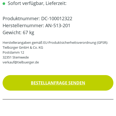
Sofort verfügbar, Lieferzeit:
Produktnummer:
DC-100012322
Herstellernummer:
AN-513-201
Gewicht:
67 kg
Herstellerangaben gemäß EU-Produktsicherheitsverordnung (GPSR):
Tielbürger GmbH & Co. KG
Postdamm 12
32351 Stemwede
verkauf@tielbuerger.de
BESTELLANFRAGE SENDEN