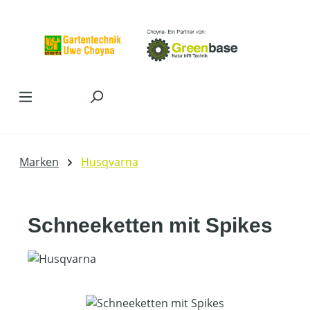
Zum Hauptinhalt springen
Marken
Husqvarna
Schneeketten mit Spikes
Bildergalerie überspringen