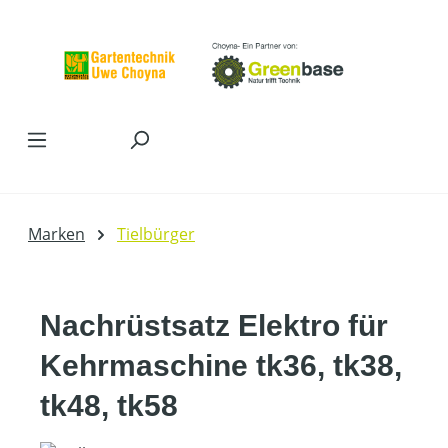
Zum Hauptinhalt springen
Marken
Tielbürger
Nachrüstsatz Elektro für
Kehrmaschine tk36, tk38,
tk48, tk58