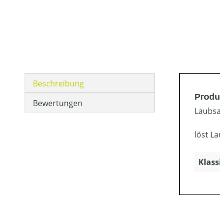
Beschreibung
Produ
Bewertungen
Laubsa
löst L
Klass