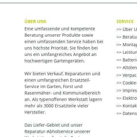
ÜBER UNS
SERVICE
Eine umfassende und kompetente
Über U
Beratung unserer Produkte sowie
Beratu
einen umfassenden Service haben bei
Montag
uns höchste Priorität. Sie finden bei
Leistu
uns ein umfangreiches Angebot an
Batter
hochwertigen Gartengeräten.
Altöle
Wir bieten Verkauf, Reparaturen und
Verpac
einen umfangreichen Ersatzteil-
Cookie-
Service im Garten, Forst und
Impre
Rasenmäher- und Kommunalbereich
Elektr
an. Als typenoffenen Werkstatt lagern
mehr als 3000 Ersatzteile vieler
Kontak
Hersteller.
Datens
Das Liefer-Gebiet und unser
Reparatur-Abholservice unserer