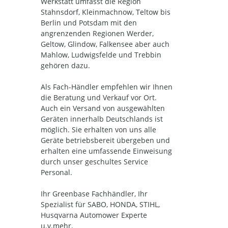
Werkstatt umfasst die Region
Stahnsdorf, Kleinmachnow, Teltow bis
Berlin und Potsdam mit den
angrenzenden Regionen Werder,
Geltow, Glindow, Falkensee aber auch
Mahlow, Ludwigsfelde und Trebbin
gehören dazu.
Als Fach-Händler empfehlen wir Ihnen
die Beratung und Verkauf vor Ort.
Auch ein Versand von ausgewählten
Geräten innerhalb Deutschlands ist
möglich. Sie erhalten von uns alle
Geräte betriebsbereit übergeben und
erhalten eine umfassende Einweisung
durch unser geschultes Service
Personal.
Ihr Greenbase Fachhändler, Ihr
Spezialist für SABO, HONDA, STIHL,
Husqvarna Automower Experte
u.v.mehr.