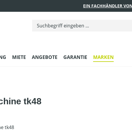
EIN FACHHÄNDLER VON
UNG
MIETE
ANGEBOTE
GARANTIE
MARKEN
hine tk48