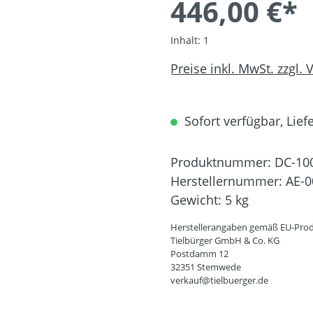
446,00 €*
Inhalt:
1
Preise inkl. MwSt. zzgl.
Sofort verfügbar, Liefe
Produktnummer:
DC-10
Herstellernummer:
AE-0
Gewicht:
5 kg
Herstellerangaben gemäß EU-Prod
Tielbürger GmbH & Co. KG
Postdamm 12
32351 Stemwede
verkauf@tielbuerger.de