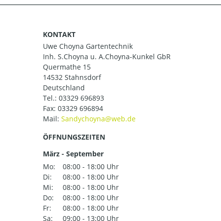
KONTAKT
Uwe Choyna Gartentechnik
Inh. S.Choyna u. A.Choyna-Kunkel GbR
Quermathe 15
14532 Stahnsdorf
Deutschland
Tel.:
03329 696893
Fax: 03329 696894
Mail:
ÖFFNUNGSZEITEN
März - September
Mo:
08:00 - 18:00 Uhr
Di:
08:00 - 18:00 Uhr
Mi:
08:00 - 18:00 Uhr
Do:
08:00 - 18:00 Uhr
Fr:
08:00 - 18:00 Uhr
Sa:
09:00 - 13:00 Uhr