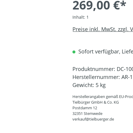
269,00 €*
Inhalt:
1
Preise inkl. MwSt. zzgl.
Sofort verfügbar, Liefe
Produktnummer:
DC-10
Herstellernummer:
AR-1
Gewicht:
5 kg
Herstellerangaben gemäß EU-Prod
Tielbürger GmbH & Co. KG
Postdamm 12
32351 Stemwede
verkauf@tielbuerger.de