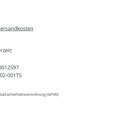
 Versandkosten
rzeit:
0012597
02-001TS
uktsicherheitsverordnung (GPSR):