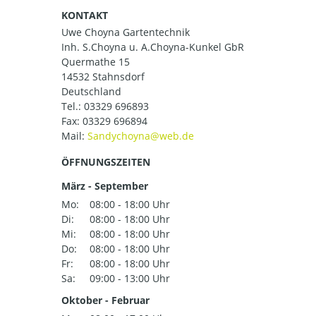
KONTAKT
Uwe Choyna Gartentechnik
Inh. S.Choyna u. A.Choyna-Kunkel GbR
Quermathe 15
14532 Stahnsdorf
Deutschland
Tel.:
03329 696893
Fax: 03329 696894
Mail:
ÖFFNUNGSZEITEN
März - September
Mo:
08:00 - 18:00 Uhr
Di:
08:00 - 18:00 Uhr
Mi:
08:00 - 18:00 Uhr
Do:
08:00 - 18:00 Uhr
Fr:
08:00 - 18:00 Uhr
Sa:
09:00 - 13:00 Uhr
Oktober - Februar