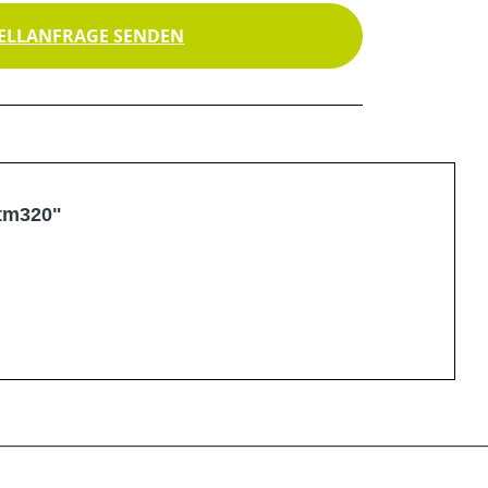
ELLANFRAGE SENDEN
 tm320"