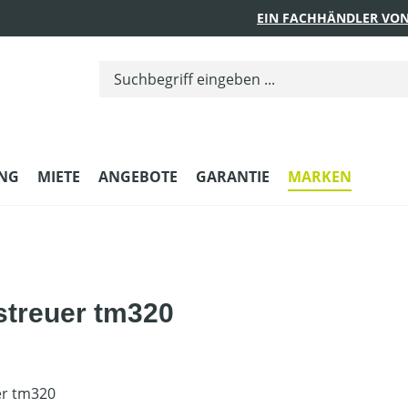
EIN FACHHÄNDLER VON
UNG
MIETE
ANGEBOTE
GARANTIE
MARKEN
streuer tm320