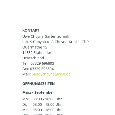
KONTAKT
Uwe Choyna Gartentechnik
Inh. S.Choyna u. A.Choyna-Kunkel GbR
Quermathe 15
14532 Stahnsdorf
Deutschland
Tel.:
03329 696893
Fax: 03329 696894
Mail:
ÖFFNUNGSZEITEN
März - September
Mo:
08:00 - 18:00 Uhr
Di:
08:00 - 18:00 Uhr
Mi:
08:00 - 18:00 Uhr