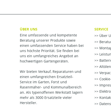
ÜBER UNS
SERVICE
Eine umfassende und kompetente
Über U
Beratung unserer Produkte sowie
Beratu
einen umfassenden Service haben bei
Montag
uns höchste Priorität. Sie finden bei
Leistu
uns ein umfangreiches Angebot an
Batter
hochwertigen Gartengeräten.
Altöle
Wir bieten Verkauf, Reparaturen und
Verpac
einen umfangreichen Ersatzteil-
Cookie-
Service im Garten, Forst und
Impre
Rasenmäher- und Kommunalbereich
Elektr
an. Als typenoffenen Werkstatt lagern
mehr als 3000 Ersatzteile vieler
Kontak
Hersteller.
Datens