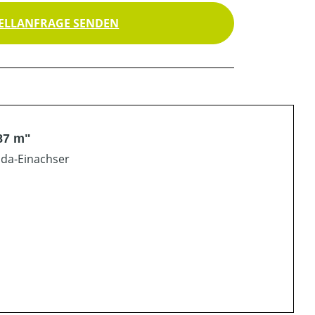
ELLANFRAGE SENDEN
87 m"
nda-Einachser