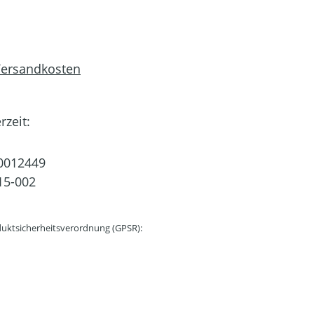
 Versandkosten
rzeit:
0012449
15-002
uktsicherheitsverordnung (GPSR):