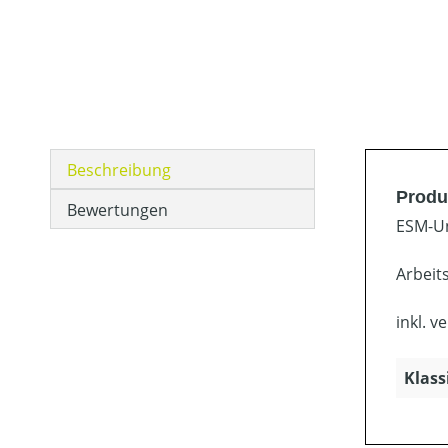
Beschreibung
Produ
Bewertungen
ESM-Un
Arbeit
inkl. v
Klass