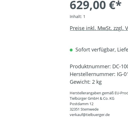
629,00 €*
Inhalt:
1
Preise inkl. MwSt. zzgl.
Sofort verfügbar, Liefe
Produktnummer:
DC-10
Herstellernummer:
IG-0
Gewicht:
2 kg
Herstellerangaben gemäß EU-Prod
Tielbürger GmbH & Co. KG
Postdamm 12
32351 Stemwede
verkauf@tielbuerger.de