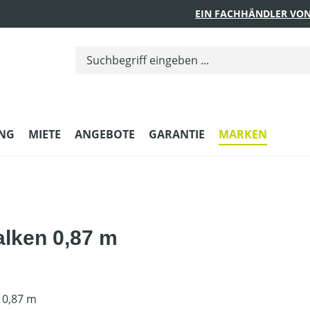
EIN FACHHÄNDLER VON
UNG
MIETE
ANGEBOTE
GARANTIE
MARKEN
alken 0,87 m