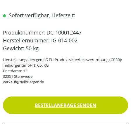
Sofort verfügbar, Lieferzeit:
Produktnummer:
DC-100012447
Herstellernummer:
IG-014-002
Gewicht:
50 kg
Herstellerangaben gemäß EU-Produktsicherheitsverordnung (GPSR):
Tielbürger GmbH & Co. KG
Postdamm 12
32351 Stemwede
verkauf@tielbuerger.de
BESTELLANFRAGE SENDEN