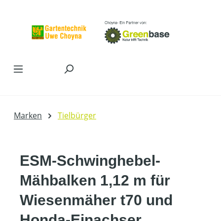
Zum Hauptinhalt springen
Marken
Tielbürger
ESM-Schwinghebel-
Mähbalken 1,12 m für
Wiesenmäher t70 und
Honda-Einachser