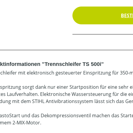
BEST
ktinformationen "Trennschleifer TS 500i"
chleifer mit elektronisch gesteuerter Einspritzung für 350
nspritzung sorgt dank nur einer Startposition für eine sehr
tes Laufverhalten. Elektronische Wassersteuerung für die 
dung mit dem STIHL Antivibrationssystem lässt sich das Gerä
ElastoStart und das Dekompressionsventil machen das Star
amem 2-MIX-Motor.