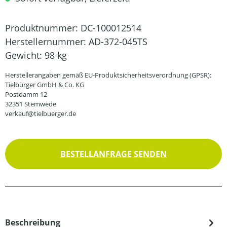
Produktnummer:
DC-100012514
Herstellernummer:
AD-372-045TS
Gewicht:
98 kg
Herstellerangaben gemäß EU-Produktsicherheitsverordnung (GPSR):
Tielbürger GmbH & Co. KG
Postdamm 12
32351 Stemwede
verkauf@tielbuerger.de
BESTELLANFRAGE SENDEN
Beschreibung