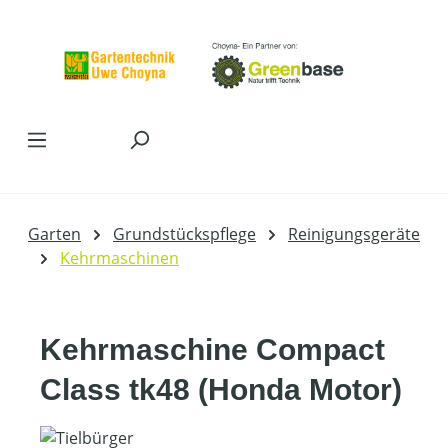
Zum Hauptinhalt springen
Garten
Grundstückspflege
Reinigungsgeräte
Kehrmaschinen
Kehrmaschine Compact
Class tk48 (Honda Motor)