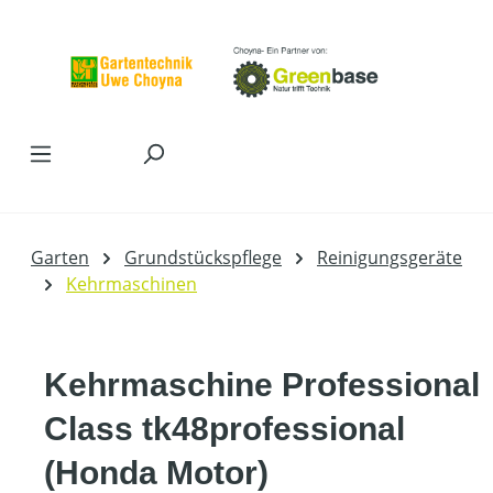
Zum Hauptinhalt springen
Garten
Grundstückspflege
Reinigungsgeräte
Kehrmaschinen
Kehrmaschine Professional
Class tk48professional
(Honda Motor)