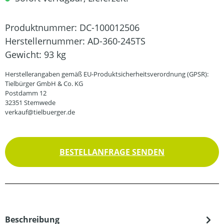
Produktnummer:
DC-100012506
Herstellernummer:
AD-360-245TS
Gewicht:
93 kg
Herstellerangaben gemäß EU-Produktsicherheitsverordnung (GPSR):
Tielbürger GmbH & Co. KG
Postdamm 12
32351 Stemwede
verkauf@tielbuerger.de
BESTELLANFRAGE SENDEN
Beschreibung