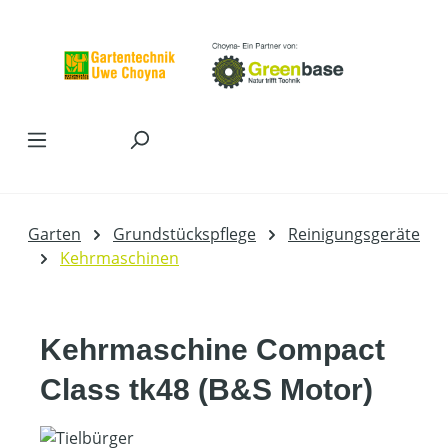
Zum Hauptinhalt springen
Garten
Grundstückspflege
Reinigungsgeräte
Kehrmaschinen
Kehrmaschine Compact
Class tk48 (B&S Motor)