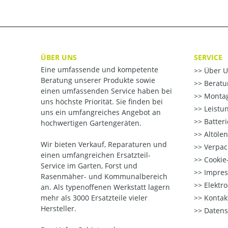
ÜBER UNS
SERVICE
Eine umfassende und kompetente
Über U
Beratung unserer Produkte sowie
Beratu
einen umfassenden Service haben bei
Montag
uns höchste Priorität. Sie finden bei
Leistu
uns ein umfangreiches Angebot an
Batter
hochwertigen Gartengeräten.
Altöle
Wir bieten Verkauf, Reparaturen und
Verpac
einen umfangreichen Ersatzteil-
Cookie-
Service im Garten, Forst und
Impre
Rasenmäher- und Kommunalbereich
Elektr
an. Als typenoffenen Werkstatt lagern
mehr als 3000 Ersatzteile vieler
Kontak
Hersteller.
Datens