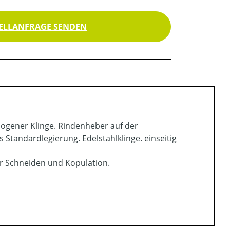
ELLANFRAGE SENDEN
bogener Klinge. Rindenheber auf der
s Standardlegierung. Edelstahlklinge. einseitig
ür Schneiden und Kopulation.