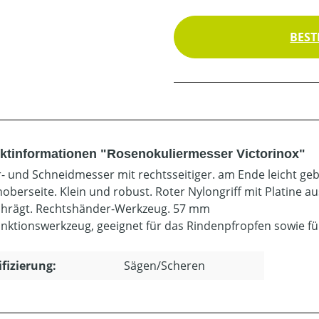
BEST
ktinformationen "Rosenokuliermesser Victorinox"
r- und Schneidmesser mit rechtsseitiger. am Ende leicht ge
oberseite. Klein und robust. Roter Nylongriff mit Platine au
hrägt. Rechtshänder-Werkzeug. 57 mm
unktionswerkzeug, geeignet für das Rindenpfropfen sowie f
ifizierung:
Sägen/Scheren