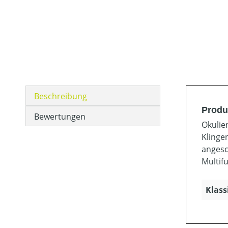
Beschreibung
Produ
Bewertungen
Okulie
Klingen
angesc
Multif
Klass