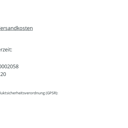
 Versandkosten
rzeit:
0002058
 20
uktsicherheitsverordnung (GPSR):