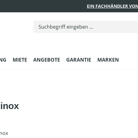
EIN FACHHÄNDLER VON
UNG
MIETE
ANGEBOTE
GARANTIE
MARKEN
inox