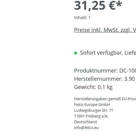
31,25 €*
Inhalt:
1
Preise inkl. MwSt. zzgl.
Sofort verfügbar, Liefe
Produktnummer:
DC-10
Herstellernummer:
3.90
Gewicht:
0.1 kg
Herstellerangaben gemäß EU-Prod
Felco Europe GmbH
Ludwigsburger Str. 71
71691 Freiberg a.N.
Deutschland
info@felco.eu