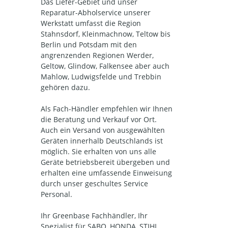
Das Liefer-Gebiet und unser
Reparatur-Abholservice unserer
Werkstatt umfasst die Region
Stahnsdorf, Kleinmachnow, Teltow bis
Berlin und Potsdam mit den
angrenzenden Regionen Werder,
Geltow, Glindow, Falkensee aber auch
Mahlow, Ludwigsfelde und Trebbin
gehören dazu.
Als Fach-Händler empfehlen wir Ihnen
die Beratung und Verkauf vor Ort.
Auch ein Versand von ausgewählten
Geräten innerhalb Deutschlands ist
möglich. Sie erhalten von uns alle
Geräte betriebsbereit übergeben und
erhalten eine umfassende Einweisung
durch unser geschultes Service
Personal.
Ihr Greenbase Fachhändler, Ihr
Spezialist für SABO, HONDA, STIHL,