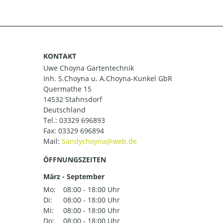
KONTAKT
Uwe Choyna Gartentechnik
Inh. S.Choyna u. A.Choyna-Kunkel GbR
Quermathe 15
14532 Stahnsdorf
Deutschland
Tel.:
03329 696893
Fax: 03329 696894
Mail:
ÖFFNUNGSZEITEN
März - September
Mo:
08:00 - 18:00 Uhr
Di:
08:00 - 18:00 Uhr
Mi:
08:00 - 18:00 Uhr
Do:
08:00 - 18:00 Uhr