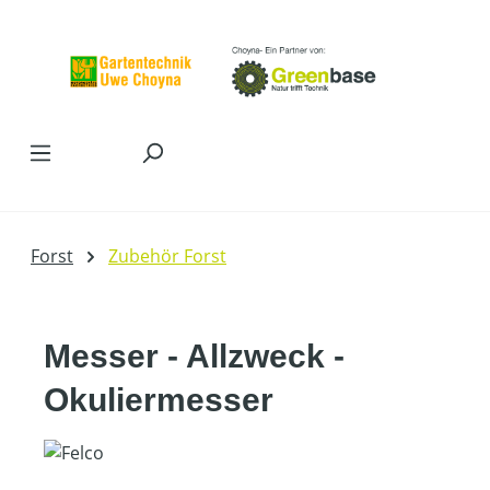
Zum Hauptinhalt springen
Forst
Zubehör Forst
Messer - Allzweck -
Okuliermesser