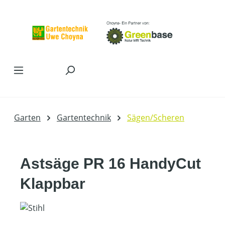
Zum Hauptinhalt springen
Garten
Gartentechnik
Sägen/Scheren
Astsäge PR 16 HandyCut
Klappbar