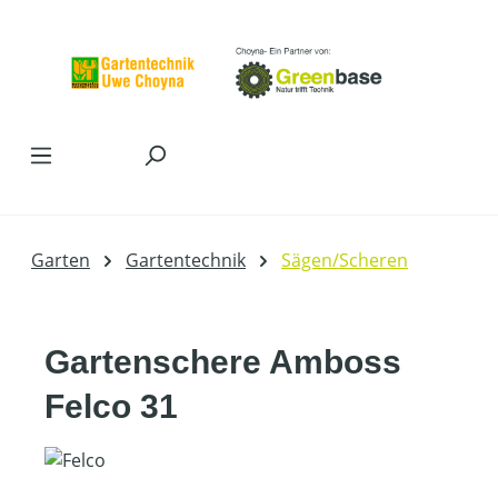
Zum Hauptinhalt springen
Garten
Gartentechnik
Sägen/Scheren
Gartenschere Amboss
Felco 31