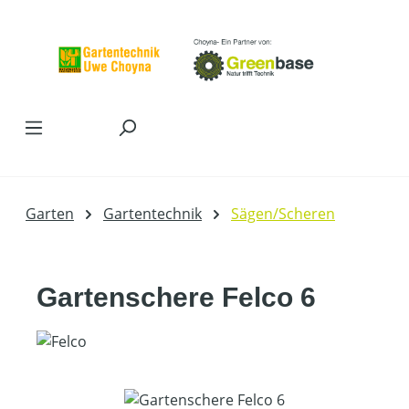
Zum Hauptinhalt springen
Garten
Gartentechnik
Sägen/Scheren
Gartenschere Felco 6
Bildergalerie überspringen