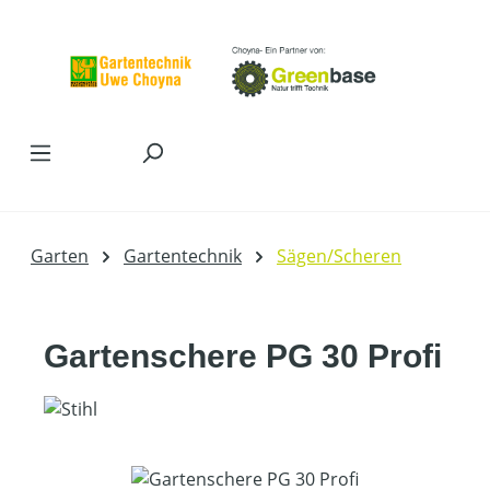
Zum Hauptinhalt springen
Garten
Gartentechnik
Sägen/Scheren
Gartenschere PG 30 Profi
Bildergalerie überspringen