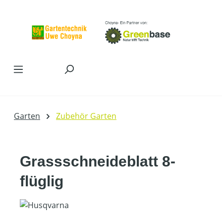
Zum Hauptinhalt springen
Garten
Zubehör Garten
Grassschneideblatt 8-
flüglig