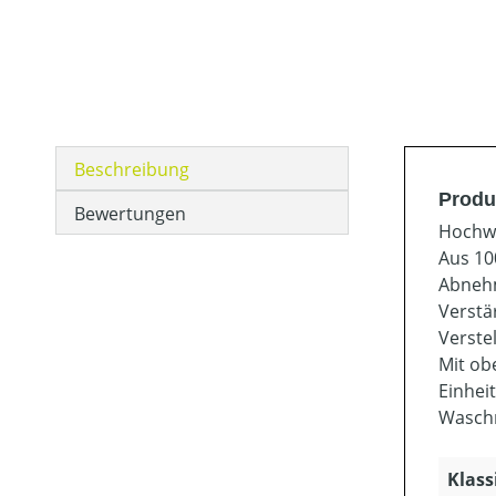
Beschreibung
Produ
Bewertungen
Hochwe
Aus 10
Abneh
Verstä
Verste
Mit ob
Einhei
Wasch
Klass