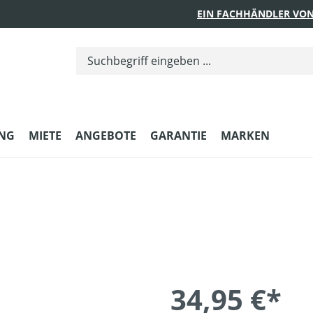
EIN FACHHÄNDLER VON
UNG
MIETE
ANGEBOTE
GARANTIE
MARKEN
34,95 €*