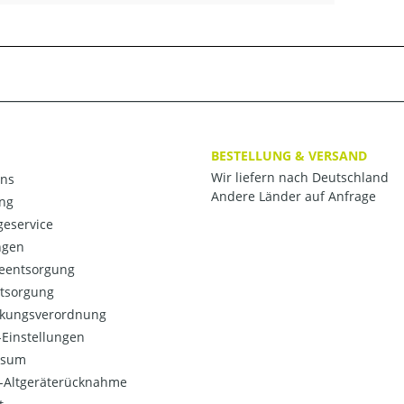
BESTELLUNG & VERSAND
Wir liefern nach Deutschland
ns
Andere Länder auf Anfrage
ng
eservice
ngen
ieentsorgung
ntsorgung
kungsverordnung
Einstellungen
ssum
o-Altgeräterücknahme