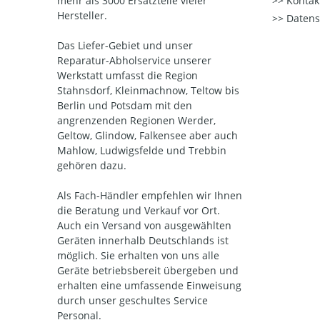
mehr als 3000 Ersatzteile vieler
Kontak
Hersteller.
Datens
Das Liefer-Gebiet und unser
Reparatur-Abholservice unserer
Werkstatt umfasst die Region
Stahnsdorf, Kleinmachnow, Teltow bis
Berlin und Potsdam mit den
angrenzenden Regionen Werder,
Geltow, Glindow, Falkensee aber auch
Mahlow, Ludwigsfelde und Trebbin
gehören dazu.
Als Fach-Händler empfehlen wir Ihnen
die Beratung und Verkauf vor Ort.
Auch ein Versand von ausgewählten
Geräten innerhalb Deutschlands ist
möglich. Sie erhalten von uns alle
Geräte betriebsbereit übergeben und
erhalten eine umfassende Einweisung
durch unser geschultes Service
Personal.