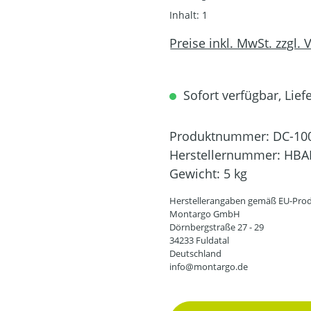
Inhalt:
1
Preise inkl. MwSt. zzgl.
Sofort verfügbar, Liefe
Produktnummer:
DC-10
Herstellernummer:
HBA
Gewicht:
5 kg
Herstellerangaben gemäß EU-Prod
Montargo GmbH
Dörnbergstraße 27 - 29
34233 Fuldatal
Deutschland
info@montargo.de