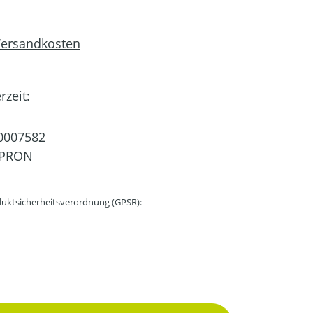
 Versandkosten
rzeit:
0007582
PRON
uktsicherheitsverordnung (GPSR):