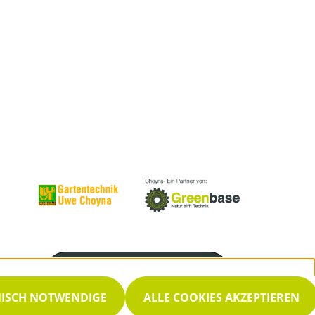
Servicenummer
03329 696893
NISCH NOTWENDIGE
ALLE COOKIES AKZEPTIEREN
Servicezeiten