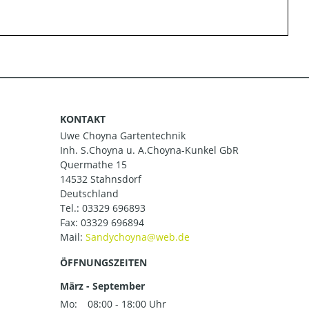
KONTAKT
Uwe Choyna Gartentechnik
Inh. S.Choyna u. A.Choyna-Kunkel GbR
Quermathe 15
14532 Stahnsdorf
Deutschland
Tel.:
03329 696893
Fax: 03329 696894
Mail:
ÖFFNUNGSZEITEN
März - September
Mo:
08:00 - 18:00 Uhr