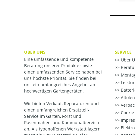
ÜBER UNS
SERVICE
Eine umfassende und kompetente
Über U
Beratung unserer Produkte sowie
Beratu
einen umfassenden Service haben bei
Montag
uns höchste Priorität. Sie finden bei
Leistu
uns ein umfangreiches Angebot an
Batter
hochwertigen Gartengeräten.
Altöle
Wir bieten Verkauf, Reparaturen und
Verpac
einen umfangreichen Ersatzteil-
Cookie-
Service im Garten, Forst und
Impre
Rasenmäher- und Kommunalbereich
Elektr
an. Als typenoffenen Werkstatt lagern