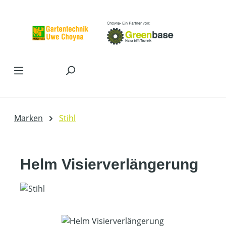
Zum Hauptinhalt springen
Marken
Stihl
Helm Visierverlängerung
Bildergalerie überspringen