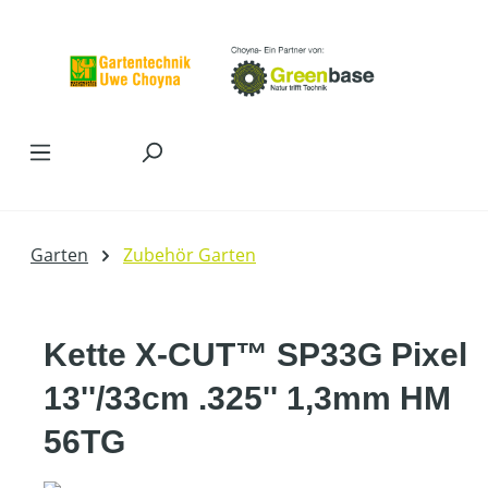
Zum Hauptinhalt springen
Garten
Zubehör Garten
Kette X-CUT™ SP33G Pixel
13''/33cm .325'' 1,3mm HM
56TG