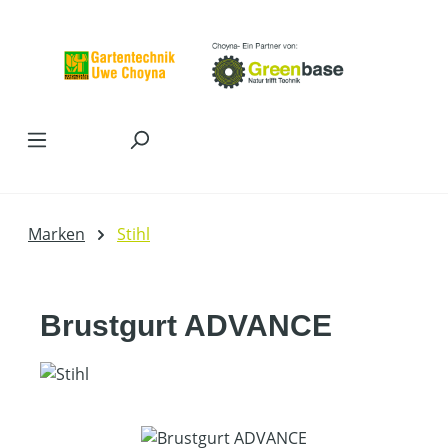
Zum Hauptinhalt springen
Marken
Stihl
Brustgurt ADVANCE
Bildergalerie überspringen