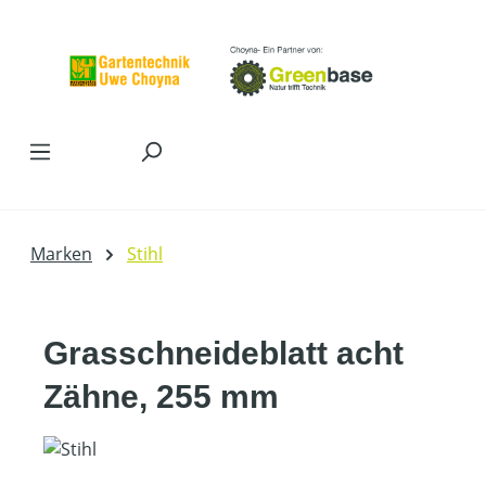
Zum Hauptinhalt springen
Marken
Stihl
Grasschneideblatt acht
Zähne, 255 mm