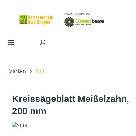
Zum Hauptinhalt springen
Marken
Stihl
Kreissägeblatt Meißelzahn,
200 mm