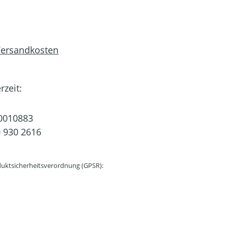
 Versandkosten
rzeit:
0010883
 930 2616
uktsicherheitsverordnung (GPSR):