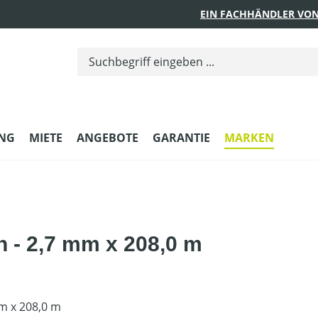
EIN FACHHÄNDLER VON
UNG
MIETE
ANGEBOTE
GARANTIE
MARKEN
h - 2,7 mm x 208,0 m