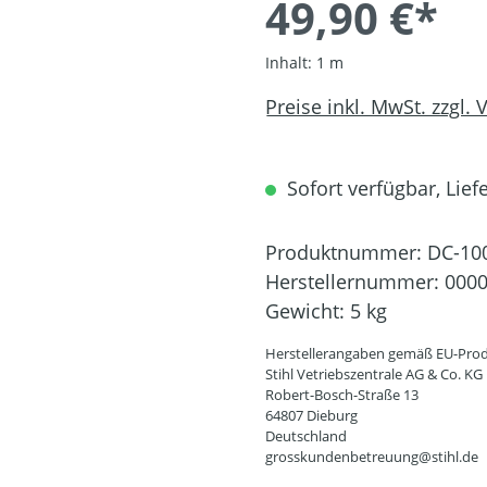
49,90 €*
Inhalt:
1 m
Preise inkl. MwSt. zzgl.
Sofort verfügbar, Liefe
Produktnummer:
DC-10
Herstellernummer:
0000
Gewicht:
5 kg
Herstellerangaben gemäß EU-Prod
Stihl Vetriebszentrale AG & Co. KG
Robert-Bosch-Straße 13
64807 Dieburg
Deutschland
grosskundenbetreuung@stihl.de