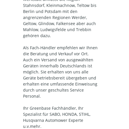
Stahnsdorf, Kleinmachnow, Teltow bis
Berlin und Potsdam mit den
angrenzenden Regionen Werder,
Geltow, Glindow, Falkensee aber auch
Mahlow, Ludwigsfelde und Trebbin
gehören dazu.
Als Fach-Händler empfehlen wir Ihnen
die Beratung und Verkauf vor Ort.
Auch ein Versand von ausgewählten
Geräten innerhalb Deutschlands ist
möglich. Sie erhalten von uns alle
Geräte betriebsbereit übergeben und
erhalten eine umfassende Einweisung
durch unser geschultes Service
Personal.
Ihr Greenbase Fachhändler, Ihr
Spezialist für SABO, HONDA, STIHL,
Husqvarna Automower Experte
u.v.mehr.