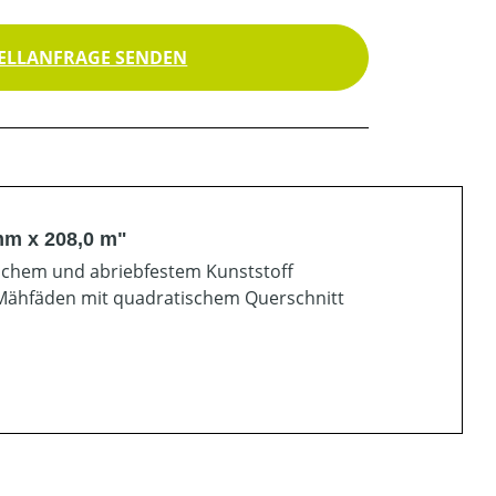
ELLANFRAGE SENDEN
mm x 208,0 m"
tischem und abriebfestem Kunststoff
 Mähfäden mit quadratischem Querschnitt