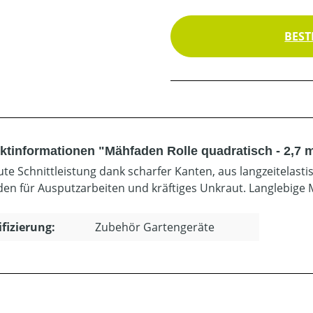
BEST
ktinformationen "Mähfaden Rolle quadratisch - 2,7 
ute Schnittleistung dank scharfer Kanten, aus langzeitelas
en für Ausputzarbeiten und kräftiges Unkraut. Langlebige
ifizierung:
Zubehör Gartengeräte