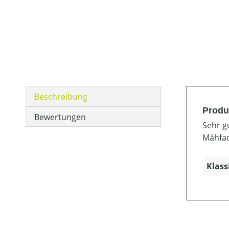
Beschreibung
Produ
Bewertungen
Sehr g
Mähfad
Klass