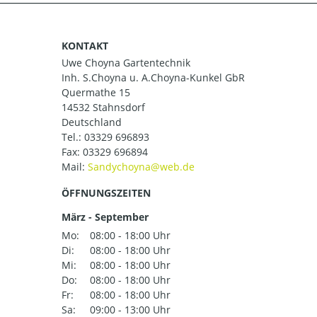
KONTAKT
Uwe Choyna Gartentechnik
Inh. S.Choyna u. A.Choyna-Kunkel GbR
Quermathe 15
14532 Stahnsdorf
Deutschland
Tel.:
03329 696893
Fax: 03329 696894
Mail:
ÖFFNUNGSZEITEN
März - September
Mo:
08:00 - 18:00 Uhr
Di:
08:00 - 18:00 Uhr
Mi:
08:00 - 18:00 Uhr
Do:
08:00 - 18:00 Uhr
Fr:
08:00 - 18:00 Uhr
Sa:
09:00 - 13:00 Uhr