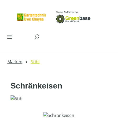
Zum Hauptinhalt springen
Marken
Stihl
Schränkeisen
Bildergalerie überspringen