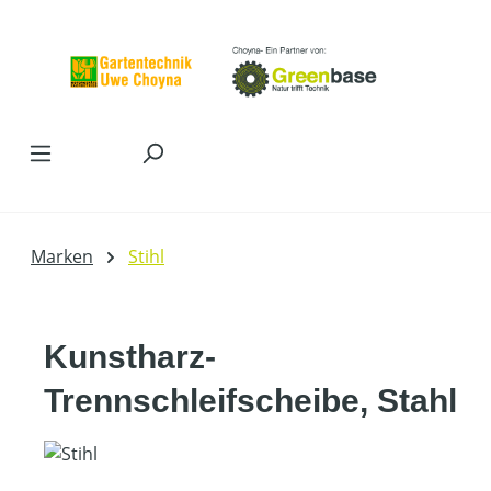
Zum Hauptinhalt springen
Marken
Stihl
Kunstharz-
Trennschleifscheibe, Stahl