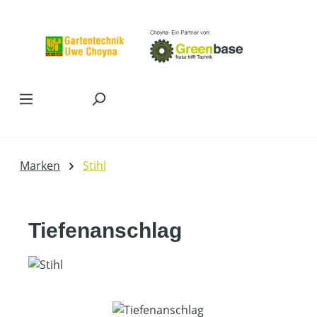
Zum Hauptinhalt springen
Marken
Stihl
Tiefenanschlag
Bildergalerie überspringen