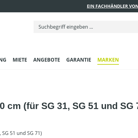
EIN FACHHÄNDLER VON
UNG
MIETE
ANGEBOTE
GARANTIE
MARKEN
0 cm (für SG 31, SG 51 und SG 