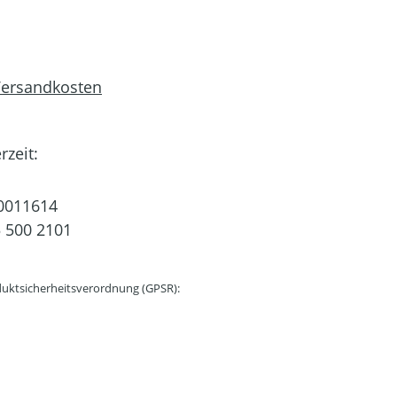
 Versandkosten
rzeit:
0011614
 500 2101
uktsicherheitsverordnung (GPSR):