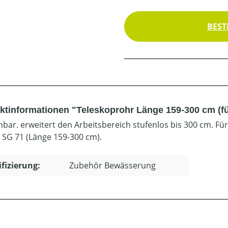
BEST
ktinformationen "Teleskoprohr Länge 159-300 cm (fü
hbar. erweitert den Arbeitsbereich stufenlos bis 300 cm. Fü
 SG 71 (Länge 159-300 cm).
ifizierung:
Zubehör Bewässerung