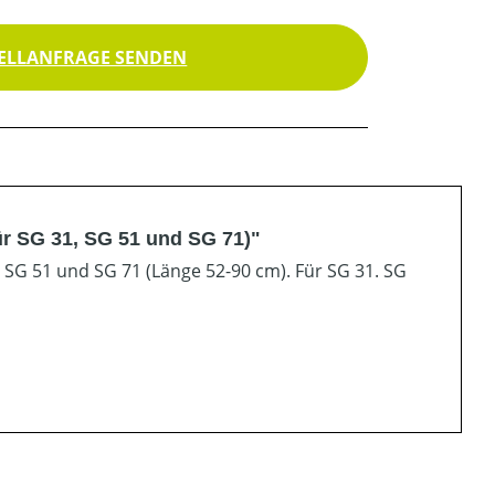
ELLANFRAGE SENDEN
r SG 31, SG 51 und SG 71)"
r SG 51 und SG 71 (Länge 52-90 cm). Für SG 31. SG