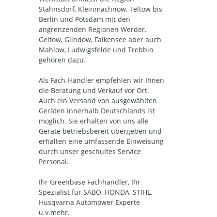
Stahnsdorf, Kleinmachnow, Teltow bis
Berlin und Potsdam mit den
angrenzenden Regionen Werder,
Geltow, Glindow, Falkensee aber auch
Mahlow, Ludwigsfelde und Trebbin
gehören dazu.
Als Fach-Händler empfehlen wir Ihnen
die Beratung und Verkauf vor Ort.
Auch ein Versand von ausgewählten
Geräten innerhalb Deutschlands ist
möglich. Sie erhalten von uns alle
Geräte betriebsbereit übergeben und
erhalten eine umfassende Einweisung
durch unser geschultes Service
Personal.
Ihr Greenbase Fachhändler, Ihr
Spezialist für SABO, HONDA, STIHL,
Husqvarna Automower Experte
u.v.mehr.