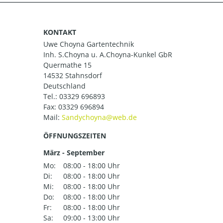
KONTAKT
Uwe Choyna Gartentechnik
Inh. S.Choyna u. A.Choyna-Kunkel GbR
Quermathe 15
14532 Stahnsdorf
Deutschland
Tel.:
03329 696893
Fax: 03329 696894
Mail:
ÖFFNUNGSZEITEN
März - September
Mo:
08:00 - 18:00 Uhr
Di:
08:00 - 18:00 Uhr
Mi:
08:00 - 18:00 Uhr
Do:
08:00 - 18:00 Uhr
Fr:
08:00 - 18:00 Uhr
Sa:
09:00 - 13:00 Uhr