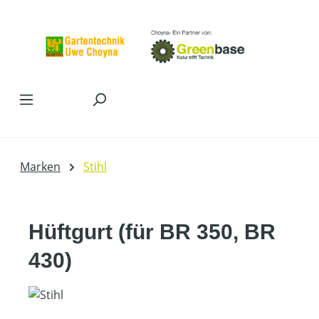
Zum Hauptinhalt springen
Marken
Stihl
Hüftgurt (für BR 350, BR
430)