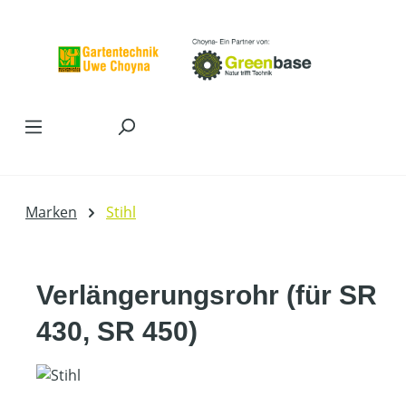
Zum Hauptinhalt springen
Marken
Stihl
Verlängerungsrohr (für SR
430, SR 450)