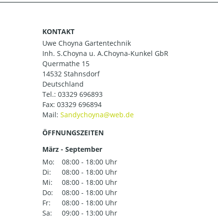
KONTAKT
Uwe Choyna Gartentechnik
Inh. S.Choyna u. A.Choyna-Kunkel GbR
Quermathe 15
14532 Stahnsdorf
Deutschland
Tel.:
03329 696893
Fax: 03329 696894
Mail:
ÖFFNUNGSZEITEN
März - September
Mo:
08:00 - 18:00 Uhr
Di:
08:00 - 18:00 Uhr
Mi:
08:00 - 18:00 Uhr
Do:
08:00 - 18:00 Uhr
Fr:
08:00 - 18:00 Uhr
Sa:
09:00 - 13:00 Uhr