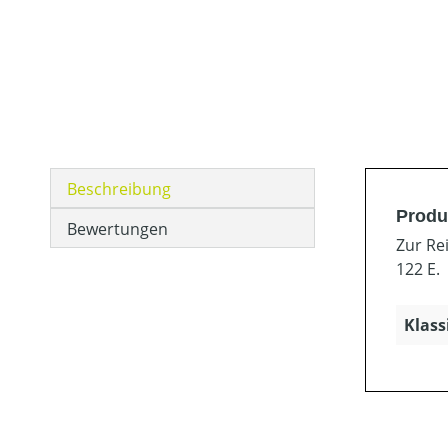
Beschreibung
Produ
Bewertungen
Zur Re
122 E.
Klass