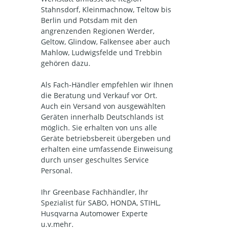
Stahnsdorf, Kleinmachnow, Teltow bis
Berlin und Potsdam mit den
angrenzenden Regionen Werder,
Geltow, Glindow, Falkensee aber auch
Mahlow, Ludwigsfelde und Trebbin
gehören dazu.
Als Fach-Händler empfehlen wir Ihnen
die Beratung und Verkauf vor Ort.
Auch ein Versand von ausgewählten
Geräten innerhalb Deutschlands ist
möglich. Sie erhalten von uns alle
Geräte betriebsbereit übergeben und
erhalten eine umfassende Einweisung
durch unser geschultes Service
Personal.
Ihr Greenbase Fachhändler, Ihr
Spezialist für SABO, HONDA, STIHL,
Husqvarna Automower Experte
u.v.mehr.