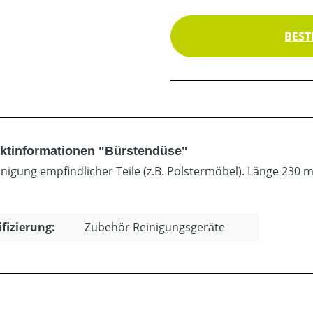
BEST
ktinformationen "Bürstendüse"
inigung empfindlicher Teile (z.B. Polstermöbel). Länge 230
ifizierung:
Zubehör Reinigungsgeräte