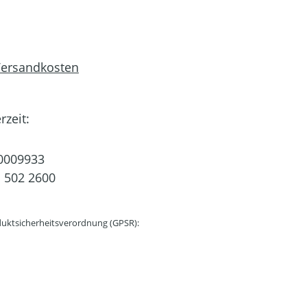
 Versandkosten
rzeit:
0009933
 502 2600
uktsicherheitsverordnung (GPSR):